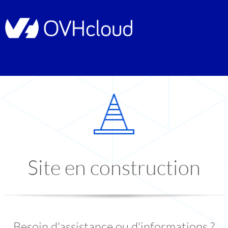
Site en construction
Besoin d'assistance ou d'informations ?